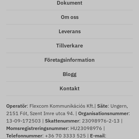
Dokument
Om oss
Leverans
Tillverkare
Företagsinformation
Blogg
Kontakt
Operatör
: Flexcom Kommunikációs Kft.|
Säte
: Ungern,
2151 Fót, Szent Imre utca 94. |
Organisationsnummer
:
13-09-172503 |
Skattenummer
: 23098976-2-13 |
Momsregistreringsnummer
: HU23098976 |
Telefonnummer
: +36 70 3333 525 |
E-mail
: