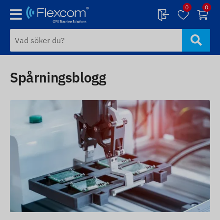
0
0
Spårningsblogg