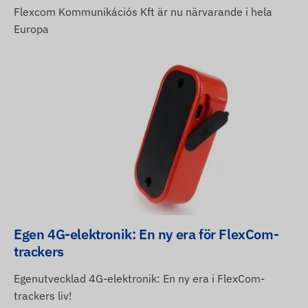
Flexcom Kommunikációs Kft är nu närvarande i hela
Europa
Egen 4G-elektronik: En ny era för FlexCom-
trackers
Egenutvecklad 4G-elektronik: En ny era i FlexCom-
trackers liv!