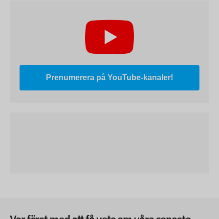
Prenumerera på YouTube-kanaler!
Var först med att få veta om våra senaste