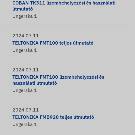
COBAN TK311 üzembehelyezési és használati
útmutató
Ungerska
1
2024.07.11
TELTONIKA FMT100 teljes útmutató
Ungerska
1
2024.07.11
TELTONIKA FMT100 üzembehelyezési és
használati útmutató
Ungerska
1
2024.07.11
TELTONIKA FMB920 teljes útmutató
Ungerska
1