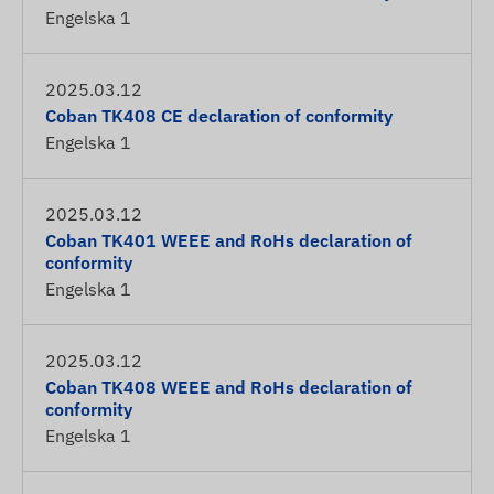
Engelska
1
2025.03.12
Coban TK408 CE declaration of conformity
Engelska
1
2025.03.12
Coban TK401 WEEE and RoHs declaration of
conformity
Engelska
1
2025.03.12
Coban TK408 WEEE and RoHs declaration of
conformity
Engelska
1