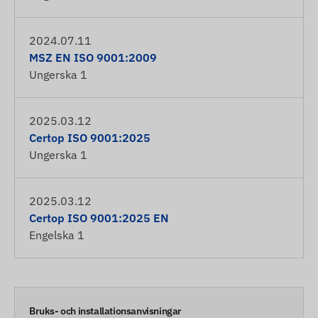
2024.07.11
MSZ EN ISO 9001:2009
Ungerska
1
2025.03.12
Certop ISO 9001:2025
Ungerska
1
2025.03.12
Certop ISO 9001:2025 EN
Engelska
1
Bruks- och installationsanvisningar