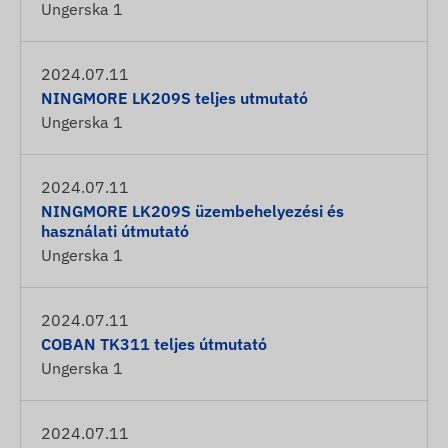
Ungerska
1
2024.07.11
NINGMORE LK209S teljes utmutató
Ungerska
1
2024.07.11
NINGMORE LK209S üzembehelyezési és
használati útmutató
Ungerska
1
2024.07.11
COBAN TK311 teljes útmutató
Ungerska
1
2024.07.11