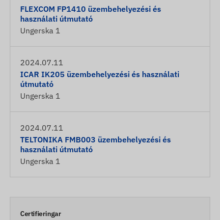
FLEXCOM FP1410 üzembehelyezési és
használati útmutató
Ungerska
1
2024.07.11
ICAR IK205 üzembehelyezési és használati
útmutató
Ungerska
1
2024.07.11
TELTONIKA FMB003 üzembehelyezési és
használati útmutató
Ungerska
1
Certifieringar