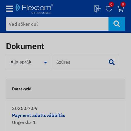
0
0
Dokument
Dataskydd
2025.07.09
Payment adattovábbítás
Ungerska
1