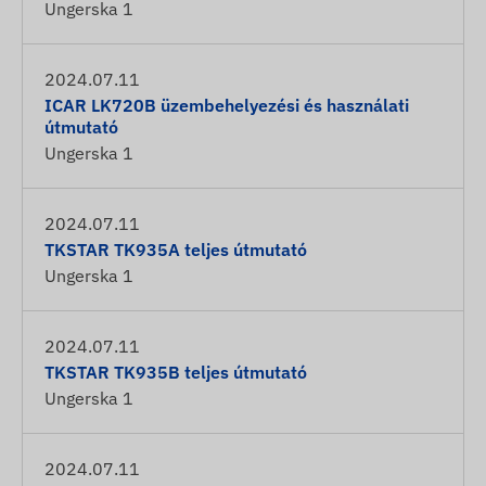
Ungerska
1
2024.07.11
ICAR LK720B üzembehelyezési és használati
útmutató
Ungerska
1
2024.07.11
TKSTAR TK935A teljes útmutató
Ungerska
1
2024.07.11
TKSTAR TK935B teljes útmutató
Ungerska
1
2024.07.11