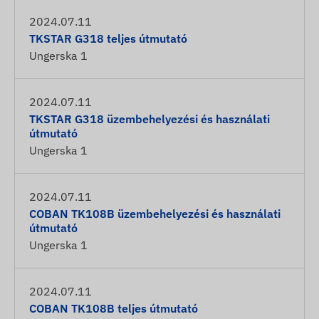
2024.07.11
TKSTAR G318 teljes útmutató
Ungerska
1
2024.07.11
TKSTAR G318 üzembehelyezési és használati
útmutató
Ungerska
1
2024.07.11
COBAN TK108B üzembehelyezési és használati
útmutató
Ungerska
1
2024.07.11
COBAN TK108B teljes útmutató