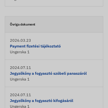
Övriga dokument
2026.03.23
Payment fizetési tájékoztató
Ungerska
1
2024.07.11
Jegyzőköny a fogyasztó szóbeli panaszáról
Ungerska
1
2024.07.11
Jegyzőköny a fogyasztó kifogásáról
Ungerska
1