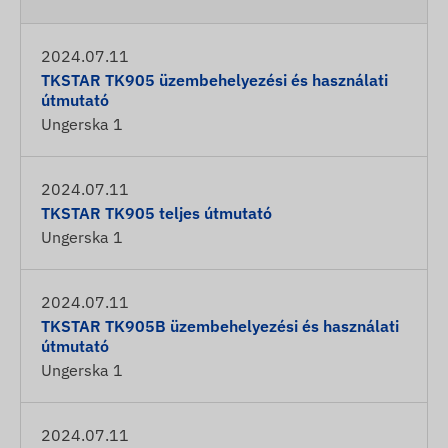
2024.07.11
TKSTAR TK905 üzembehelyezési és használati
útmutató
Ungerska
1
2024.07.11
TKSTAR TK905 teljes útmutató
Ungerska
1
2024.07.11
TKSTAR TK905B üzembehelyezési és használati
útmutató
Ungerska
1
2024.07.11