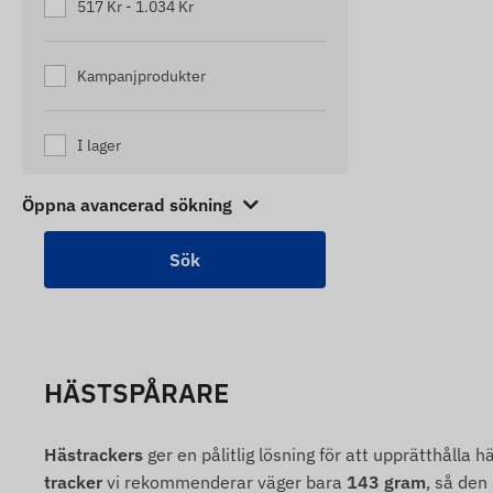
517 Kr - 1.034 Kr
Kampanjprodukter
I lager
Öppna avancerad sökning
HÄSTSPÅRARE
Hästrackers
ger en pålitlig lösning för att upprätthålla h
tracker
vi rekommenderar väger bara
143 gram
, så den