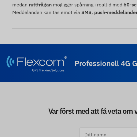
medan
ruttfrågan
möjliggör spårning i realtid med
60-se
Meddelanden kan tas emot via
SMS, push-meddelanden 
Professionell 4G 
Var först med att få veta om