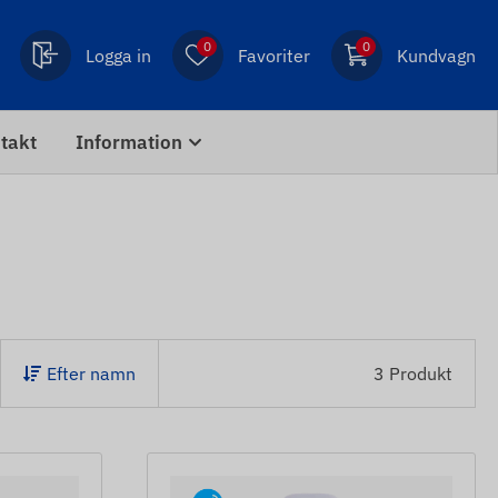
0
0
Logga in
Favoriter
Kundvagn
takt
Information
Efter namn
3 Produkt