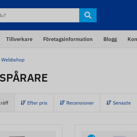
Tillverkare
Företagsinformation
Blogg
Kon
Webbshop
SPÅRARE
räff
Efter pris
Recensioner
Senaste