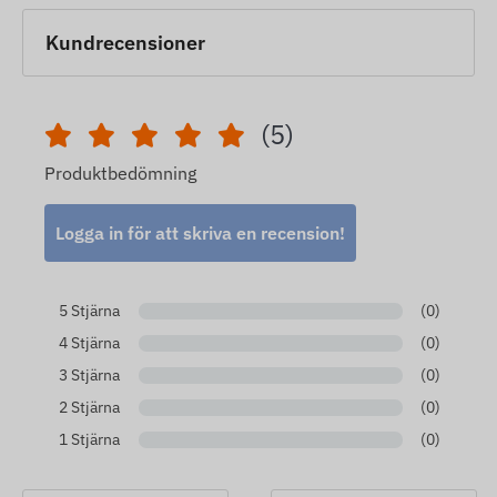
Kundrecensioner
(5)
Produktbedömning
Logga in för att skriva en recension!
5 Stjärna
(0)
4 Stjärna
(0)
3 Stjärna
(0)
2 Stjärna
(0)
1 Stjärna
(0)