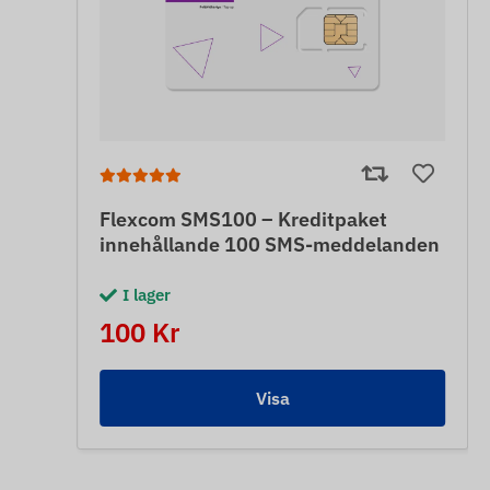
Flexcom SMS100 – Kreditpaket
innehållande 100 SMS-meddelanden
I lager
100 Kr
Visa