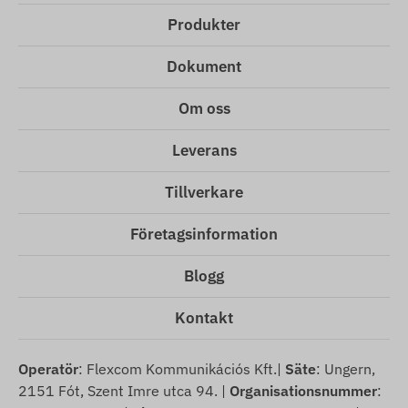
Produkter
Dokument
Om oss
Leverans
Tillverkare
Företagsinformation
Blogg
Kontakt
Operatör
: Flexcom Kommunikációs Kft.|
Säte
: Ungern,
2151 Fót, Szent Imre utca 94. |
Organisationsnummer
: