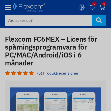
0
0
Flexcom FC6MEX – Licens för
spårningsprogramvara för
PC/MAC/Android/iOS i 6
månader
(5) Produktrecensioner