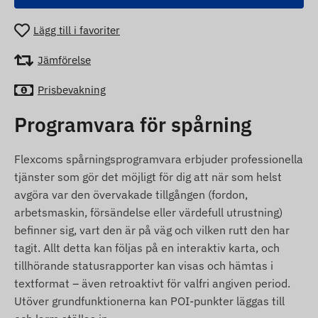
Lägg till i favoriter
Jämförelse
Prisbevakning
Programvara för spårning
Flexcoms spårningsprogramvara erbjuder professionella
tjänster som gör det möjligt för dig att när som helst
avgöra var den övervakade tillgången (fordon,
arbetsmaskin, försändelse eller värdefull utrustning)
befinner sig, vart den är på väg och vilken rutt den har
tagit. Allt detta kan följas på en interaktiv karta, och
tillhörande statusrapporter kan visas och hämtas i
textformat – även retroaktivt för valfri angiven period.
Utöver grundfunktionerna kan POI-punkter läggas till