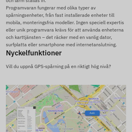
och larm ställas in.
Programvaran fungerar med olika typer av
spårningsenheter, från fast installerade enheter till
mobila, monteringsfria modeller. Ingen speciell expertis
eller unik programvara krävs för att använda enheterna
och karttjänsten – det räcker med en vanlig dator,
surfplatta eller smartphone med internetanslutning.
Nyckelfunktioner
Vill du uppnå GPS-spårning på en riktigt hög nivå?