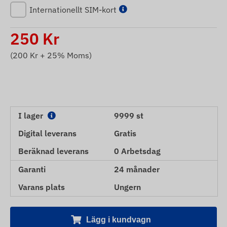
Internationellt SIM-kort
250
Kr
(
200
Kr + 25% Moms)
I lager
9999 st
Digital leverans
Gratis
Beräknad leverans
0 Arbetsdag
Garanti
24 månader
Varans plats
Ungern
Lägg i kundvagn