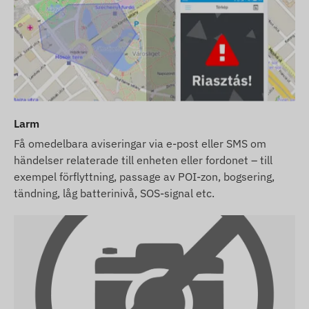
Larm
Få omedelbara aviseringar via e-post eller SMS om
händelser relaterade till enheten eller fordonet – till
exempel förflyttning, passage av POI-zon, bogsering,
tändning, låg batterinivå, SOS-signal etc.