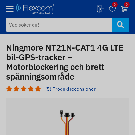
0
0
Ningmore NT21N-CAT1 4G LTE
bil-GPS-tracker –
Motorblockering och brett
spänningsområde
(5) Produktrecensioner