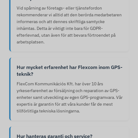
Vid spårning av företags- eller tjänstefordon
rekommenderar vi alltid att den berörda medarbetaren
informeras och att dennes skriftliga samtycke
inhämtas. Detta är viktigt inte bara för GDPR-
efterlevnad, utan även för att bevara förtroendet på
arbetsplatsen.
Hur mycket erfarenhet har Flexcom inom GPS-
teknik?
FlexCom Kommunikációs Kft. har över 10 års
yrkeserfarenhet av försäljning och reparation av GPS-
enheter samt utveckling av egen GPS-programvara. Vår
expertis är garantin för att våra kunder får de mest
tillförlitliga tekniska lösningarna.
Hur hanteras garanti och service?