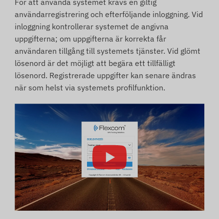
För att använda systemet krävs en giltig
användarregistrering och efterföljande inloggning. Vid
inloggning kontrollerar systemet de angivna
uppgifterna; om uppgifterna är korrekta får
användaren tillgång till systemets tjänster. Vid glömt
lösenord är det möjligt att begära ett tillfälligt
lösenord. Registrerade uppgifter kan senare ändras
när som helst via systemets profilfunktion.