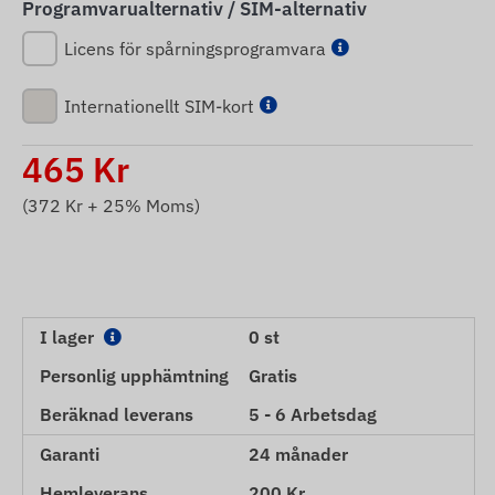
Programvarualternativ / SIM-alternativ
Licens för spårningsprogramvara
Internationellt SIM-kort
465
Kr
(
372
Kr + 25% Moms)
I lager
0 st
Personlig upphämtning
Gratis
Beräknad leverans
5 - 6 Arbetsdag
Garanti
24 månader
Hemleverans
200 Kr