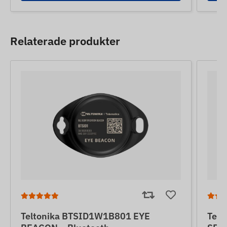
Relaterade produkter
Teltonika BTSID1W1B801 EYE
Tel