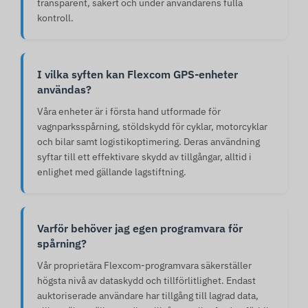
transparent, säkert och under användarens fulla
kontroll.
I vilka syften kan Flexcom GPS-enheter
användas?
Våra enheter är i första hand utformade för
vagnparksspårning, stöldskydd för cyklar, motorcyklar
och bilar samt logistikoptimering. Deras användning
syftar till ett effektivare skydd av tillgångar, alltid i
enlighet med gällande lagstiftning.
Varför behöver jag egen programvara för
spårning?
Vår proprietära Flexcom-programvara säkerställer
högsta nivå av dataskydd och tillförlitlighet. Endast
auktoriserade användare har tillgång till lagrad data,