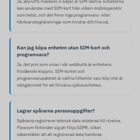
Ja, alla GPS-trackers vi säljer är SIM-låsfria. Enheterna
kan användas med SIM-kort från vilken mobiloperatör
som helst, och det finns inga programvaru- eller
hårdvarubegränsningar som hindrar ditt fria val.
Kan jag köpa enheten utan SIM-kort och
programvara?
Ja, det pris som visas i vår webbutik är enhetens
fristående köppris. SIM-kortet och
programvarupaketet är valfria tillbehör vars köp inte är
obligatoriskt för att förvärva själva enheten.
Lagrar spårarna personuppgifter?
Spårarna registrerar teknisk data relaterad till rörelse.
Flexcom förbinder sig att följa GDPR, vilket
säkerställer att all registrerad data hanteras