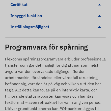
Certifikat
Ändring av tändningsstatus (ACC).
Inbyggd funktion
Detektering av förflyttning eller vibration vid
stillastående.
Inställningsmöjlighet
Larm vid hastighetsöverträdelse.
Avbrott i huvudströmförsörjningen vid
Programvara för spårning
urkoppling av batteri.
Digitalt stängsel (Geofencing) – avisering vid
utträde ur eller ankomst till en markerad zon.
Flexcoms spårningsprogramvara erbjuder professionella
tjänster som gör det möjligt för dig att när som helst
SOS-nödlarm vid användning av tillvalsknapp.
avgöra var den övervakade tillgången (fordon,
Förpackningens innehåll
arbetsmaskin, försändelse eller värdefull utrustning)
befinner sig, vart den är på väg och vilken rutt den har
Ningmore NT21N-CAT1 4G LTE GPS-spårare för
tagit. Allt detta kan följas på en interaktiv karta, och
fordon
tillhörande statusrapporter kan visas och hämtas i
textformat – även retroaktivt för valfri angiven period.
Anslutningskabel för installation
Utöver grundfunktionerna kan POI-punkter läggas till
Användarmanual