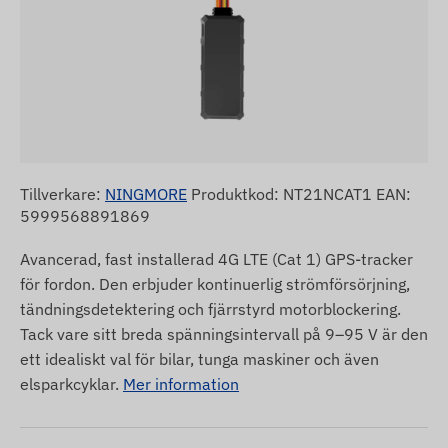
Tillverkare:
NINGMORE
Produktkod: NT21NCAT1 EAN:
5999568891869
Avancerad, fast installerad 4G LTE (Cat 1) GPS-tracker
för fordon. Den erbjuder kontinuerlig strömförsörjning,
tändningsdetektering och fjärrstyrd motorblockering.
Tack vare sitt breda spänningsintervall på 9–95 V är den
ett idealiskt val för bilar, tunga maskiner och även
elsparkcyklar.
Mer information