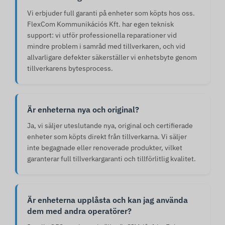
Vi erbjuder full garanti på enheter som köpts hos oss.
FlexCom Kommunikációs Kft. har egen teknisk
support: vi utför professionella reparationer vid
mindre problem i samråd med tillverkaren, och vid
allvarligare defekter säkerställer vi enhetsbyte genom
tillverkarens bytesprocess.
Är enheterna nya och original?
Ja, vi säljer uteslutande nya, original och certifierade
enheter som köpts direkt från tillverkarna. Vi säljer
inte begagnade eller renoverade produkter, vilket
garanterar full tillverkargaranti och tillförlitlig kvalitet.
Är enheterna upplåsta och kan jag använda
dem med andra operatörer?