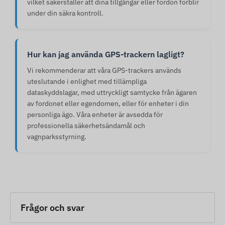
vilket säkerställer att dina tillgångar eller fordon förblir
under din säkra kontroll.
Hur kan jag använda GPS-trackern lagligt?
Vi rekommenderar att våra GPS-trackers används
uteslutande i enlighet med tillämpliga
dataskyddslagar, med uttryckligt samtycke från ägaren
av fordonet eller egendomen, eller för enheter i din
personliga ägo. Våra enheter är avsedda för
professionella säkerhetsändamål och
vagnparksstyrning.
Frågor och svar