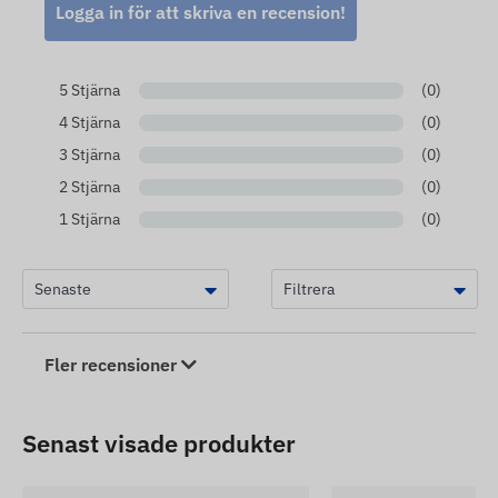
Logga in för att skriva en recension!
5 Stjärna
(0)
4 Stjärna
(0)
3 Stjärna
(0)
2 Stjärna
(0)
1 Stjärna
(0)
Fler recensioner
Senast visade produkter