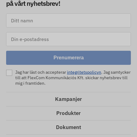
på vårt nyhetsbrev!
Prenumerera
Jag har läst och accepterar
integritetspolicyn
. Jag samtycker
till att FlexCom Kommunikációs Kft. skickar nyhetsbrev till
mig i framtiden.
Kampanjer
Produkter
Dokument