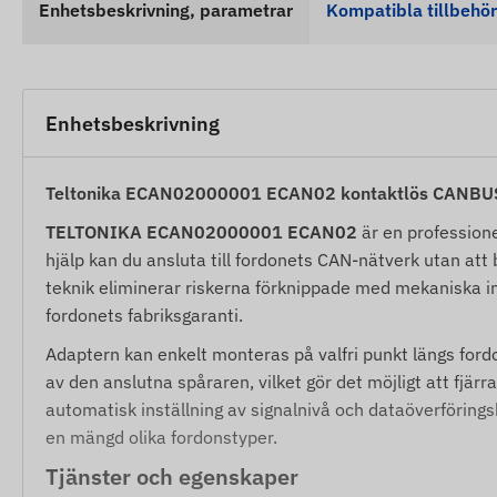
Enhetsbeskrivning, parametrar
Kompatibla tillbehör
Enhetsbeskrivning
Teltonika ECAN02000001 ECAN02 kontaktlös CANBUS
TELTONIKA ECAN02000001 ECAN02
är en profession
hjälp kan du ansluta till fordonets CAN-nätverk utan att 
teknik eliminerar riskerna förknippade med mekaniska ing
fordonets fabriksgaranti.
Adaptern kan enkelt monteras på valfri punkt längs for
av den anslutna spåraren, vilket gör det möjligt att fjä
automatisk inställning av signalnivå och dataöverföringsha
en mängd olika fordonstyper.
Tjänster och egenskaper