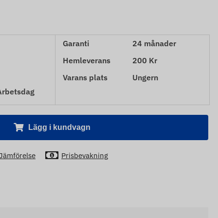
Garanti
24 månader
Hemleverans
200 Kr
Varans plats
Ungern
 Arbetsdag
Lägg i kundvagn
Jämförelse
Prisbevakning