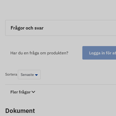
Frågor och svar
Har du en fråga om produkten?
Logga in för at
Sortera
Fler frågor
Dokument