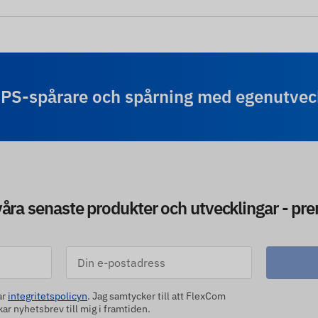
GPS-spårare och spårning med egenutve
 våra senaste produkter och utvecklingar - pr
ar
integritetspolicyn
. Jag samtycker till att FlexCom
r nyhetsbrev till mig i framtiden.