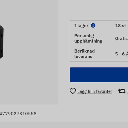
I lager
18 st
Personlig
Gratis
upphämtning
Beräknad
5 - 6
leverans
Lägg till i favoriter
: 4779027310558