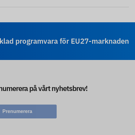
cklad programvara för EU27-marknaden
enumerera på vårt nyhetsbrev!
Prenumerera