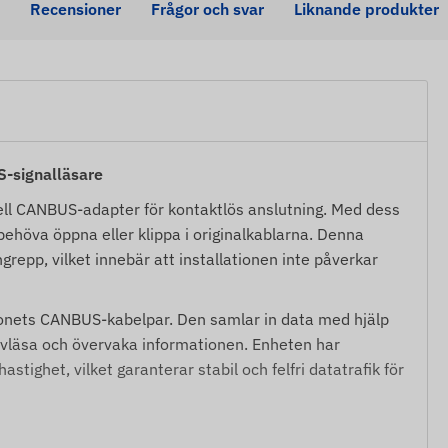
Recensioner
Frågor och svar
Liknande produkter
-signalläsare
ell CANBUS-adapter för kontaktlös anslutning. Med dess
behöva öppna eller klippa i originalkablarna. Denna
repp, vilket innebär att installationen inte påverkar
donets CANBUS-kabelpar. Den samlar in data med hjälp
rravläsa och övervaka informationen. Enheten har
stighet, vilket garanterar stabil och felfri datatrafik för