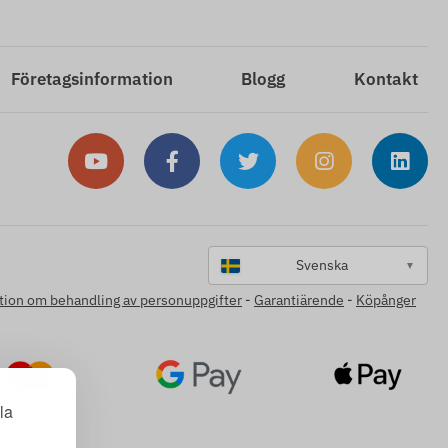
Företagsinformation
Blogg
Kontakt
Svenska
▼
tion om behandling av personuppgifter
-
Garantiärende
-
Köpånger
la