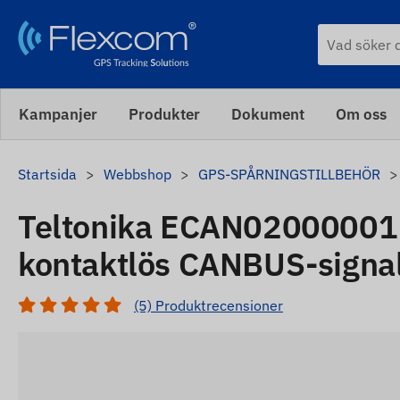
Kampanjer
Produkter
Dokument
Om oss
Startsida
Webbshop
GPS-SPÅRNINGSTILLBEHÖR
Teltonika ECAN0200000
kontaktlös CANBUS-signal
(5) Produktrecensioner