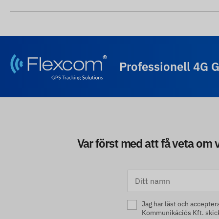
Professionell 4G 
Var först med att få veta om
Jag har läst och accepter
Kommunikációs Kft. skicka