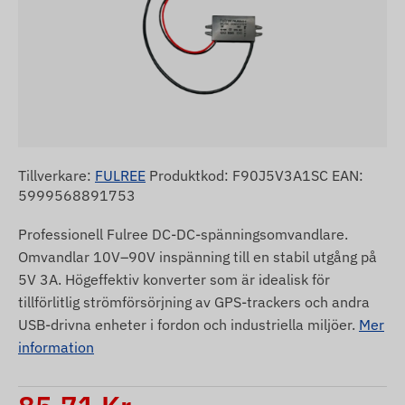
Tillverkare:
FULREE
Produktkod: F90J5V3A1SC EAN:
5999568891753
Professionell Fulree DC-DC-spänningsomvandlare.
Omvandlar 10V–90V inspänning till en stabil utgång på
5V 3A. Högeffektiv konverter som är idealisk för
tillförlitlig strömförsörjning av GPS-trackers och andra
USB-drivna enheter i fordon och industriella miljöer.
Mer
information