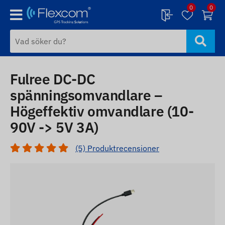
0
0
Fulree DC-DC
spänningsomvandlare –
Högeffektiv omvandlare (10-
90V -> 5V 3A)
(5) Produktrecensioner