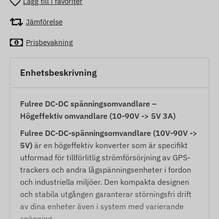
Lägg till i favoriter
Jämförelse
Prisbevakning
Enhetsbeskrivning
Fulree DC-DC spänningsomvandlare –
Högeffektiv omvandlare (10-90V -> 5V 3A)
Fulree DC-DC-spänningsomvandlare (10V-90V ->
5V)
är en högeffektiv konverter som är specifikt
utformad för tillförlitlig strömförsörjning av GPS-
trackers och andra lågspänningsenheter i fordon
och industriella miljöer. Den kompakta designen
och stabila utgången garanterar störningsfri drift
av dina enheter även i system med varierande
spänning.