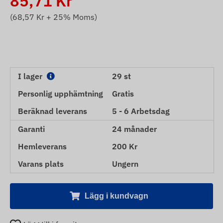
85,71
Kr
(
68,57
Kr + 25% Moms)
I lager
29 st
Personlig upphämtning
Gratis
Beräknad leverans
5 - 6 Arbetsdag
Garanti
24 månader
Hemleverans
200 Kr
Varans plats
Ungern
Lägg i kundvagn