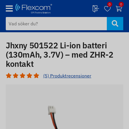
0
0
Jhxny 501522 Li-ion batteri
(130mAh, 3.7V) – med ZHR-2
kontakt
(5) Produktrecensioner