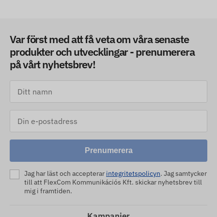
Var först med att få veta om våra senaste
produkter och utvecklingar - prenumerera
på vårt nyhetsbrev!
Prenumerera
Jag har läst och accepterar
integritetspolicyn
. Jag samtycker
till att FlexCom Kommunikációs Kft. skickar nyhetsbrev till
mig i framtiden.
Kampanjer