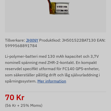
Tillverkare:
JHXNY
Produktkod: JH501522BAT130 EAN:
5999568891784
Li-polymer-batteri med 130 mAh kapacitet och 3,7V
nominell spänning med ZHR-2-kontakt. En kompakt
reservdel specifikt utformad för FC140 GPS-enheter,
som säkerställer pålitlig drift och låg självurladdning i
spårningssystem.
Mer information
70
Kr
(
56
Kr + 25% Moms)