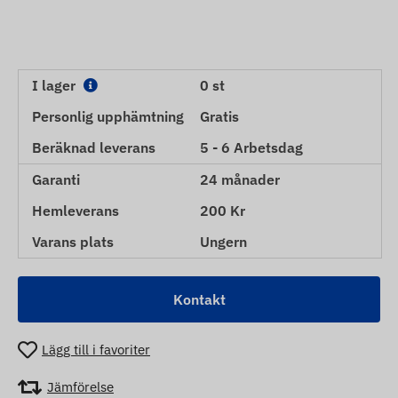
I lager
0 st
Personlig upphämtning
Gratis
Beräknad leverans
5 - 6 Arbetsdag
Garanti
24 månader
Hemleverans
200 Kr
Varans plats
Ungern
Kontakt
Lägg till i favoriter
Jämförelse