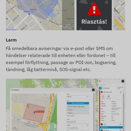
Larm
Få omedelbara aviseringar via e-post eller SMS om
händelser relaterade till enheten eller fordonet – till
exempel förflyttning, passage av POI-zon, bogsering,
tändning, låg batterinivå, SOS-signal etc.