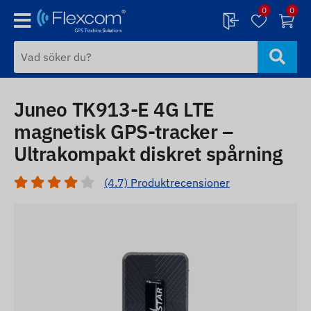
0
0
Juneo TK913-E 4G LTE
magnetisk GPS-tracker –
Ultrakompakt diskret spårning
(4.7) Produktrecensioner