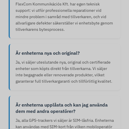
FlexCom Kommunikációs Kft. har egen teknisk
support: vi utför professionella reparationer vid
mindre problem i samråd med tillverkaren, och vid
allvarligare defekter säkerställer vi enhetsbyte genom
tillverkarens bytesprocess.
Är enheterna nya och original?
Ja, vi säljer uteslutande nya, original och certifierade
enheter som köpts direkt från tillverkarna. Vi säljer
inte begagnade eller renoverade produkter, vilket
garanterar full tillverkargaranti och tillförlitlig kvalitet.
Är enheterna upplåsta och kan jag använda
dem med andra operatörer?
Ja, alla GPS-trackers vi säljer är SIM-låsfria. Enheterna
kan användas med SIM-kort från vilken mobiloperatör