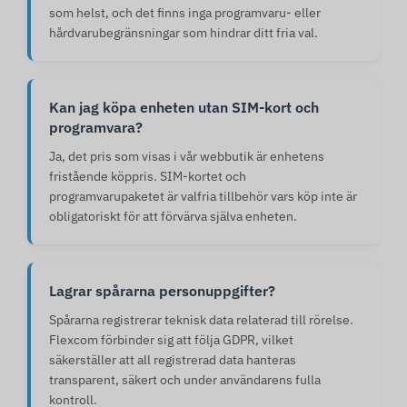
som helst, och det finns inga programvaru- eller
hårdvarubegränsningar som hindrar ditt fria val.
Kan jag köpa enheten utan SIM-kort och
programvara?
Ja, det pris som visas i vår webbutik är enhetens
fristående köppris. SIM-kortet och
programvarupaketet är valfria tillbehör vars köp inte är
obligatoriskt för att förvärva själva enheten.
Lagrar spårarna personuppgifter?
Spårarna registrerar teknisk data relaterad till rörelse.
Flexcom förbinder sig att följa GDPR, vilket
säkerställer att all registrerad data hanteras
transparent, säkert och under användarens fulla
kontroll.