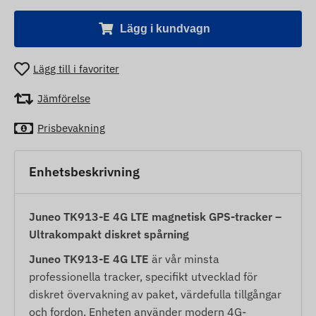
Lägg i kundvagn
Lägg till i favoriter
Jämförelse
Prisbevakning
Enhetsbeskrivning
Juneo TK913-E 4G LTE magnetisk GPS-tracker –
Ultrakompakt diskret spårning
Juneo TK913-E 4G LTE
är vår minsta
professionella tracker, specifikt utvecklad för
diskret övervakning av paket, värdefulla tillgångar
och fordon. Enheten använder modern 4G-