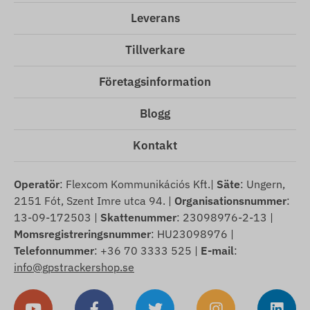
Leverans
Tillverkare
Företagsinformation
Blogg
Kontakt
Operatör
: Flexcom Kommunikációs Kft.|
Säte
: Ungern,
2151 Fót, Szent Imre utca 94. |
Organisationsnummer
:
13-09-172503 |
Skattenummer
: 23098976-2-13 |
Momsregistreringsnummer
: HU23098976 |
Telefonnummer
: +36 70 3333 525 |
E-mail
:
info@gpstrackershop.se