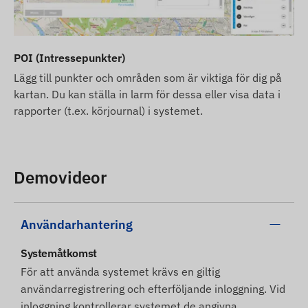
POI (Intressepunkter)
Lägg till punkter och områden som är viktiga för dig på
kartan. Du kan ställa in larm för dessa eller visa data i
rapporter (t.ex. körjournal) i systemet.
Demovideor
Användarhantering
Systemåtkomst
För att använda systemet krävs en giltig
användarregistrering och efterföljande inloggning. Vid
inloggning kontrollerar systemet de angivna