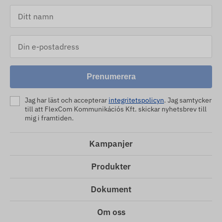
Prenumerera
Jag har läst och accepterar
integritetspolicyn
. Jag samtycker
till att FlexCom Kommunikációs Kft. skickar nyhetsbrev till
mig i framtiden.
Kampanjer
Produkter
Dokument
Om oss