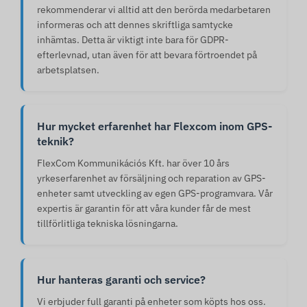
rekommenderar vi alltid att den berörda medarbetaren
informeras och att dennes skriftliga samtycke
inhämtas. Detta är viktigt inte bara för GDPR-
efterlevnad, utan även för att bevara förtroendet på
arbetsplatsen.
Hur mycket erfarenhet har Flexcom inom GPS-
teknik?
FlexCom Kommunikációs Kft. har över 10 års
yrkeserfarenhet av försäljning och reparation av GPS-
enheter samt utveckling av egen GPS-programvara. Vår
expertis är garantin för att våra kunder får de mest
tillförlitliga tekniska lösningarna.
Hur hanteras garanti och service?
Vi erbjuder full garanti på enheter som köpts hos oss.