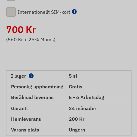
Internationellt SIM-kort
700
Kr
(
560
Kr + 25% Moms)
I lager
5 st
Personlig upphämtning
Gratis
Beräknad leverans
5 - 6 Arbetsdag
Garanti
24 månader
Hemleverans
200 Kr
Varans plats
Ungern