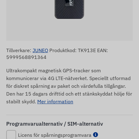
Tillverkare:
JUNEO
Produktkod: TK913E EAN:
5999568891364
Ultrakompakt magnetisk GPS-tracker som
kommunicerar via 4G LTE-nätverket. Speciellt utformad
för diskret spårning av paket och värdefulla tillgångar.
Den har 15 dagars drifttid och ett stänkskyddat hölje för
stabilt skydd.
Mer information
Programvarualternativ / SIM-alternativ
Licens för spårningsprogramvara