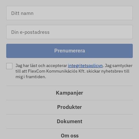
Prenumerera
Jag har läst och accepterar
integritetspolicyn
. Jag samtycker
till att FlexCom Kommunikációs Kft. skickar nyhetsbrev till
mig i framtiden.
Kampanjer
Produkter
Dokument
Om oss