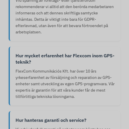
Vid spårning av företags- eller tjänstefordon
rekommenderar vi alltid att den berörda medarbetaren
informeras och att dennes skriftliga samtycke
inhämtas. Detta är viktigt inte bara för GDPR-
efterlevnad, utan även för att bevara förtroendet på
arbetsplatsen.
Hur mycket erfarenhet har Flexcom inom GPS-
teknik?
FlexCom Kommunikációs Kft. har över 10 års
yrkeserfarenhet av försäljning och reparation av GPS-
enheter samt utveckling av egen GPS-programvara. Vår
expertis är garantin för att våra kunder får de mest
tillförlitliga tekniska lösningarna.
Hur hanteras garanti och service?