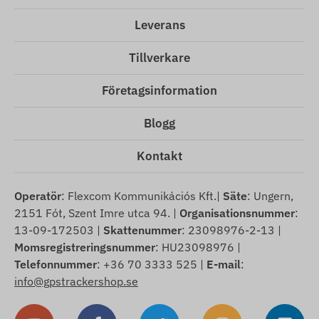
Leverans
Tillverkare
Företagsinformation
Blogg
Kontakt
Operatör
: Flexcom Kommunikációs Kft.|
Säte
: Ungern,
2151 Fót, Szent Imre utca 94. |
Organisationsnummer
:
13-09-172503 |
Skattenummer
: 23098976-2-13 |
Momsregistreringsnummer
: HU23098976 |
Telefonnummer
: +36 70 3333 525 |
E-mail
:
info@gpstrackershop.se