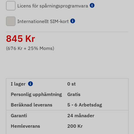
Licens för spårningsprogramvara
Internationellt SIM-kort
845
Kr
(
676
Kr + 25% Moms)
I lager
0 st
Personlig upphämtning
Gratis
Beräknad leverans
5 - 6 Arbetsdag
Garanti
24 månader
Hemleverans
200 Kr