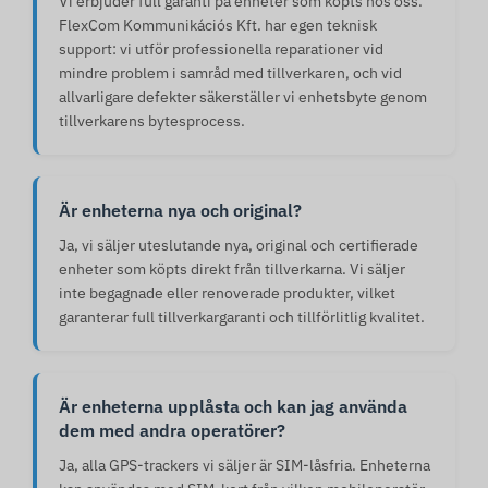
Vi erbjuder full garanti på enheter som köpts hos oss.
FlexCom Kommunikációs Kft. har egen teknisk
support: vi utför professionella reparationer vid
mindre problem i samråd med tillverkaren, och vid
allvarligare defekter säkerställer vi enhetsbyte genom
tillverkarens bytesprocess.
Är enheterna nya och original?
Ja, vi säljer uteslutande nya, original och certifierade
enheter som köpts direkt från tillverkarna. Vi säljer
inte begagnade eller renoverade produkter, vilket
garanterar full tillverkargaranti och tillförlitlig kvalitet.
Är enheterna upplåsta och kan jag använda
dem med andra operatörer?
Ja, alla GPS-trackers vi säljer är SIM-låsfria. Enheterna