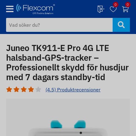
0
0
Juneo TK911-E Pro 4G LTE
halsband-GPS-tracker –
Professionellt skydd för husdjur
med 7 dagars standby-tid
(4.5) Produktrecensioner