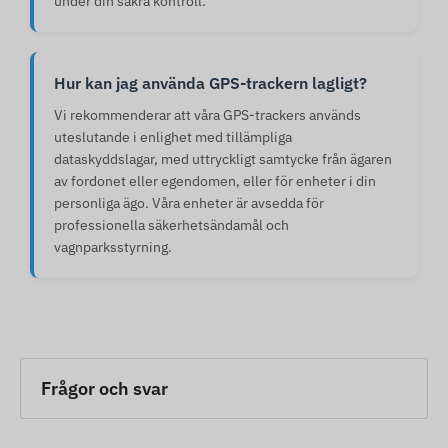
under din säkra kontroll.
Hur kan jag använda GPS-trackern lagligt?
Vi rekommenderar att våra GPS-trackers används
uteslutande i enlighet med tillämpliga
dataskyddslagar, med uttryckligt samtycke från ägaren
av fordonet eller egendomen, eller för enheter i din
personliga ägo. Våra enheter är avsedda för
professionella säkerhetsändamål och
vagnparksstyrning.
Frågor och svar