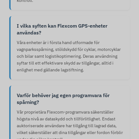
kontroll.
I vilka syften kan Flexcom GPS-enheter
användas?
Våra enheter är i första hand utformade för
vagnparksspårning, stöldskydd för cyklar, motorcyklar
och bilar samt logistikoptimering. Deras användning
syftar till ett effektivare skydd av tillgångar, alltid i
enlighet med gällande lagstiftning.
Varför behöver jag egen programvara för
spårning?
Vår proprietära Flexcom-programvara säkerställer
högsta nivå av dataskydd och tillförlitlighet. Endast
auktoriserade användare har tillgång till lagrad data,
vilket säkerställer att dina tillgångar eller fordon förblir