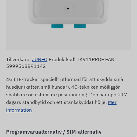
Tillverkare:
JUNEO
Produktkod: TK911PROE EAN:
5999568891142
4G LTE-tracker speciellt utformad för att skydda små
husdjur (katter, små hundar). 4G-tekniken möjliggör
snabbare och stabilare positionering. Den har upp till 7
dagars standbytid och ett stänkskyddat hölje.
Mer
information
Programvarualternativ / SIM-alternativ