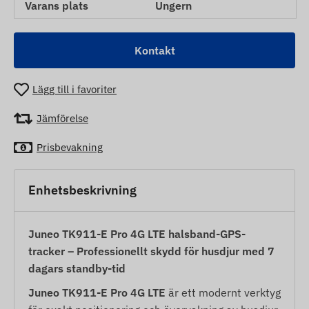
Varans plats
Ungern
Kontakt
Lägg till i favoriter
Jämförelse
Prisbevakning
Enhetsbeskrivning
Juneo TK911-E Pro 4G LTE halsband-GPS-
tracker – Professionellt skydd för husdjur med 7
dagars standby-tid
Juneo TK911-E Pro 4G LTE
är ett modernt verktyg