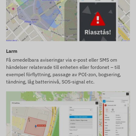
Larm
Få omedelbara aviseringar via e-post eller SMS om
händelser relaterade till enheten eller fordonet – till
exempel förflyttning, passage av POI-zon, bogsering,
tändning, låg batterinivå, SOS-signal etc.